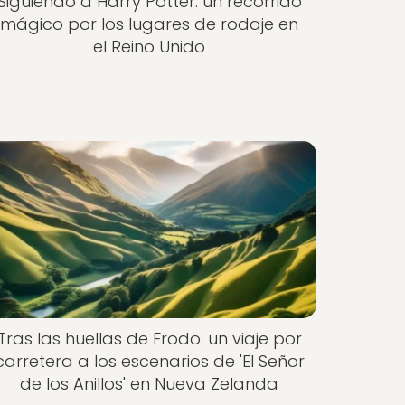
Siguiendo a Harry Potter: un recorrido
mágico por los lugares de rodaje en
el Reino Unido
Tras las huellas de Frodo: un viaje por
carretera a los escenarios de 'El Señor
de los Anillos' en Nueva Zelanda