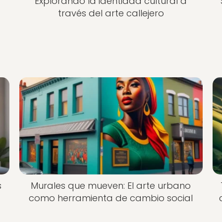
Explorando la identidad cultural a
través del arte callejero
s
Murales que mueven: El arte urbano
como herramienta de cambio social