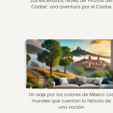
Los escenarios reales de 'Piratas del
Caribe': una aventura por el Caribe
Un viaje por los colores de México: Lo
murales que cuentan la historia de
una nación