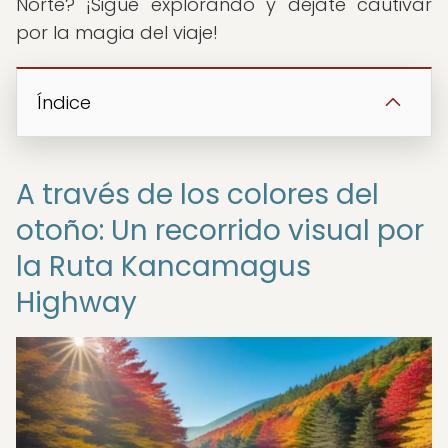
Norte? ¡Sigue explorando y déjate cautivar
por la magia del viaje!
Índice
A través de los colores del
otoño: Un recorrido visual por
la Ruta Kancamagus
Highway