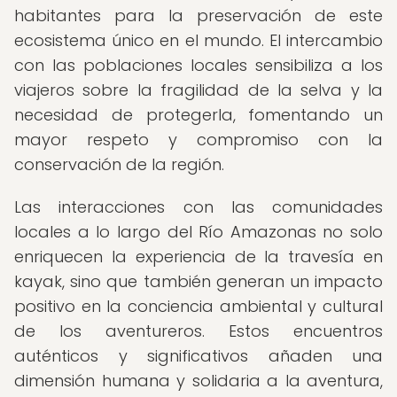
habitantes para la preservación de este
ecosistema único en el mundo. El intercambio
con las poblaciones locales sensibiliza a los
viajeros sobre la fragilidad de la selva y la
necesidad de protegerla, fomentando un
mayor respeto y compromiso con la
conservación de la región.
Las interacciones con las comunidades
locales a lo largo del Río Amazonas no solo
enriquecen la experiencia de la travesía en
kayak, sino que también generan un impacto
positivo en la conciencia ambiental y cultural
de los aventureros. Estos encuentros
auténticos y significativos añaden una
dimensión humana y solidaria a la aventura,