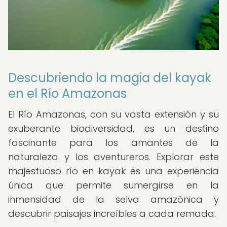
Descubriendo la magia del kayak
en el Río Amazonas
El Río Amazonas, con su vasta extensión y su
exuberante biodiversidad, es un destino
fascinante para los amantes de la
naturaleza y los aventureros. Explorar este
majestuoso río en kayak es una experiencia
única que permite sumergirse en la
inmensidad de la selva amazónica y
descubrir paisajes increíbles a cada remada.