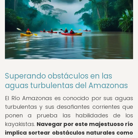
Superando obstáculos en las
aguas turbulentas del Amazonas
El Río Amazonas es conocido por sus aguas
turbulentas y sus desafiantes corrientes que
ponen a prueba las habilidades de los
kayakistas.
Navegar por este majestuoso río
implica sortear obstáculos naturales como