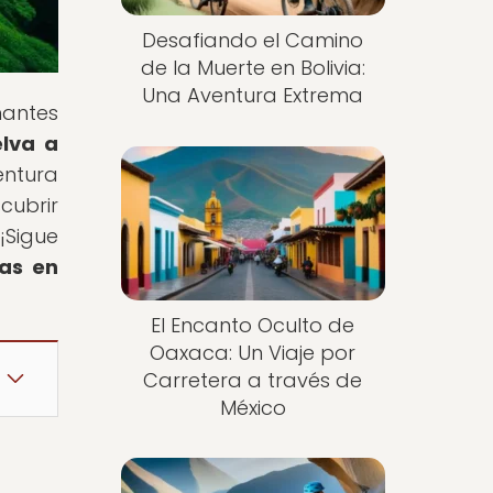
Desafiando el Camino
de la Muerte en Bolivia:
Una Aventura Extrema
nantes
elva a
entura
cubrir
¡Sigue
as en
El Encanto Oculto de
Oaxaca: Un Viaje por
Carretera a través de
México