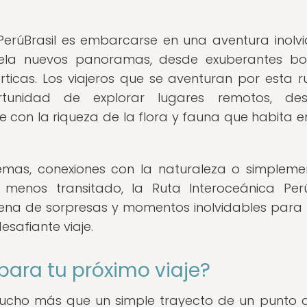
PerúBrasil es embarcarse en una aventura inolvi
vela nuevos panoramas, desde exuberantes b
rticas. Los viajeros que se aventuran por esta r
unidad de explorar lugares remotos, desc
 con la riqueza de la flora y fauna que habita e
mas, conexiones con la naturaleza o simpleme
 menos transitado, la Ruta Interoceánica Perú
llena de sorpresas y momentos inolvidables para
safiante viaje.
 para tu próximo viaje?
mucho más que un simple trayecto de un punto a