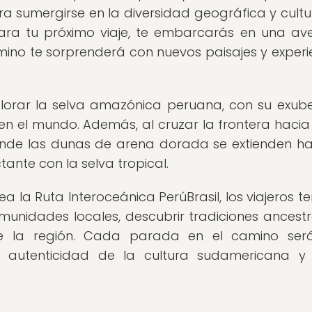
 sumergirse en la diversidad geográfica y cultu
 para tu próximo viaje, te embarcarás en una av
ino te sorprenderá con nuevos paisajes y experi
xplorar la selva amazónica peruana, con su exub
n el mundo. Además, al cruzar la frontera hacia B
donde las dunas de arena dorada se extienden ha
ante con la selva tropical.
 la Ruta Interoceánica PerúBrasil, los viajeros t
unidades locales, descubrir tradiciones ancestr
de la región. Cada parada en el camino ser
 autenticidad de la cultura sudamericana y