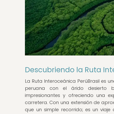
Descubriendo la Ruta Int
La Ruta Interoceánica PerúBrasil es u
peruana con el árido desierto b
impresionantes y ofreciendo una ex
carretera. Con una extensión de apr
que un simple recorrido; es un viaje