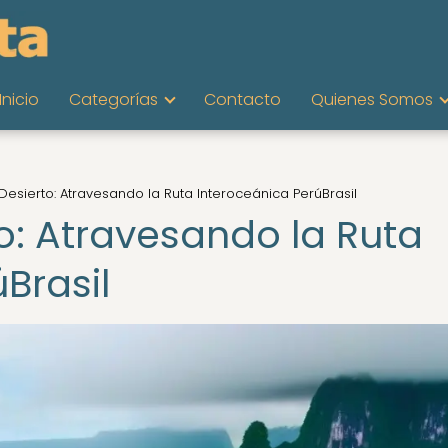
Inicio
Categorías
Contacto
Quienes Somos
Desierto: Atravesando la Ruta Interoceánica PerúBrasil
o: Atravesando la Ruta
Brasil