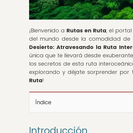
¡Bienvenido a
Rutas en Ruta
, el port
del mundo desde la comodidad de tu p
Desierto: Atravesando la Ruta Inte
única que te llevará desde exuberantes
los secretos de esta ruta interoceáni
explorando y déjate sorprender por
Ruta
!
Índice
Introducción