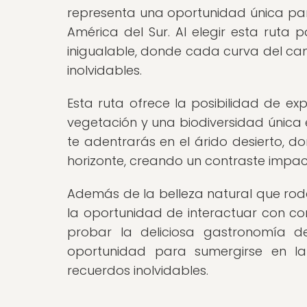
representa una oportunidad única para
América del Sur. Al elegir esta ruta
inigualable, donde cada curva del cam
inolvidables.
Esta ruta ofrece la posibilidad de e
vegetación y una biodiversidad única e
te adentrarás en el árido desierto, 
horizonte, creando un contraste impact
Además de la belleza natural que rodea
la oportunidad de interactuar con com
probar la deliciosa gastronomía 
oportunidad para sumergirse en la
recuerdos inolvidables.