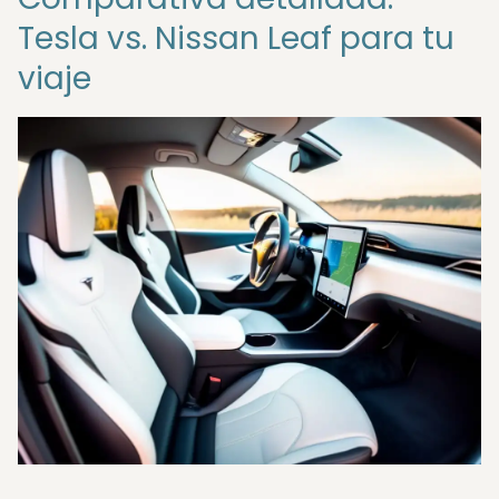
Tesla vs. Nissan Leaf para tu
viaje